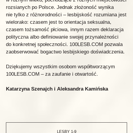
rozsianych po Polsce. Jednak złożoność wynika
nie tylko z różnorodności – lesbijskość rozumiana jest
wielorako: czasem jest to orientacja seksualna,
czasem tożsamość płciowa, innym razem deklaracja
polityczna albo definiowanie swojej przynależności
do konkretnej społeczności. 100LESB.COM pozwala
zaobserwować bogactwo lesbijskiego doświadczenia.
Dziękujemy wszystkim osobom współtworzącym
100LESB.COM – za zaufanie i otwartość.
Katarzyna Szenajch i Aleksandra Kamińska
LESBY 1-9