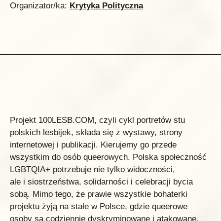
Organizator/ka:
Krytyka Polityczna
Projekt 100LESB.COM, czyli cykl portretów stu
polskich lesbijek, składa się z wystawy, strony
internetowej i publikacji. Kierujemy go przede
wszystkim do osób queerowych. Polska społeczność
LGBTQIA+ potrzebuje nie tylko widoczności,
ale i siostrzeństwa, solidarności i celebracji bycia
sobą. Mimo tego, że prawie wszystkie bohaterki
projektu żyją na stałe w Polsce, gdzie queerowe
osoby są codziennie dyskryminowane i atakowane,