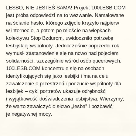
LESBO, NIE JESTEŚ SAMA! Projekt 100LESB.COM
jest próbą odpowiedzi na to wezwanie. Namalowane
na ścianie hasło, którego zdjęcie krążyło najpierw
w internecie, a potem po mieście na wlepkach
kolektywu Stop Bzdurom, uwidoczniło potrzebę
lesbijskiej wspólnoty. Jednocześnie poprzedni rok
wymusił zastanowienie się na nowo nad pojęciem
solidarności, szczególnie wśród osób queerowych.
100LESB.COM koncentruje się na osobach
identyfikujących się jako lesbijki i ma na celu
zawalczenie o przestrzeń i poczucie wspólnoty dla
lesbijek – cykl portretów ukazuje odrębność
i wyjątkowość doświadczenia lesbijstwa. Wierzymy,
że warto zawalczyć o słowo „lesba” i pozbawić
je negatywnej mocy.