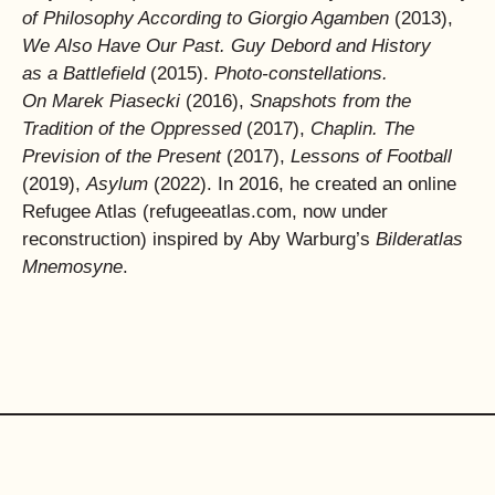
of Philosophy According to Giorgio Agamben
(2013),
We Also Have Our Past. Guy Debord and History
as a Battlefield
(2015).
Photo-constellations.
On Marek Piasecki
(2016),
Snapshots from the
Tradition of the Oppressed
(2017),
Chaplin. The
Prevision of the Present
(2017),
Lessons of Football
(2019),
Asylum
(2022). In 2016, he created an online
Refugee Atlas (refugeeatlas.com, now under
reconstruction) inspired by Aby Warburg’s
Bilderatlas
Mnemosyne
.