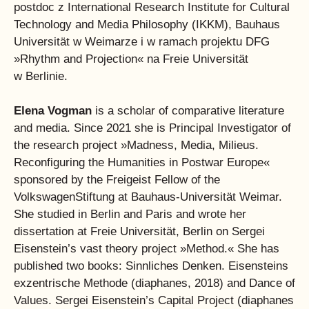
postdoc z International Research Institute for Cultural
Technology and Media Philosophy (IKKM), Bauhaus
Universität w Weimarze i w ramach projektu DFG
»Rhythm and Projection« na Freie Universität
w Berlinie.
Elena Vogman
is a scholar of comparative literature
and media. Since 2021 she is Principal Investigator of
the research project »Madness, Media, Milieus.
Reconfiguring the Humanities in Postwar Europe«
sponsored by the Freigeist Fellow of the
VolkswagenStiftung at Bauhaus-Universität Weimar.
She studied in Berlin and Paris and wrote her
dissertation at Freie Universität, Berlin on Sergei
Eisenstein’s vast theory project »Method.« She has
published two books: Sinnliches Denken. Eisensteins
exzentrische Methode (diaphanes, 2018) and Dance of
Values. Sergei Eisenstein’s Capital Project (diaphanes