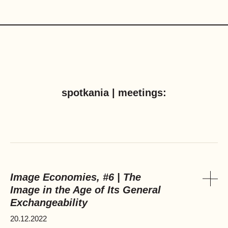
spotkania | meetings:
Image Economies, #6 | The
Image in the Age of Its General
Pok
Exchangeability
20.12.2022