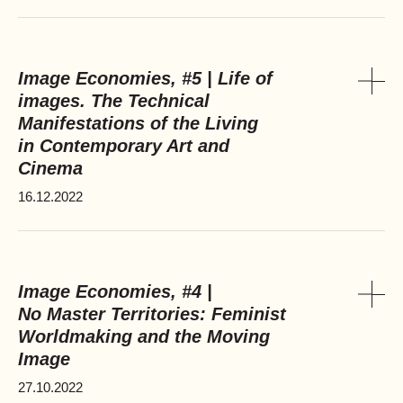
Image Economies, #5 | Life of
images. The Technical
Pok
Manifestations of the Living
in Contemporary Art and
Cinema
16.12.2022
Image Economies, #4 |
No Master Territories: Feminist
Pok
Worldmaking and the Moving
Image
27.10.2022