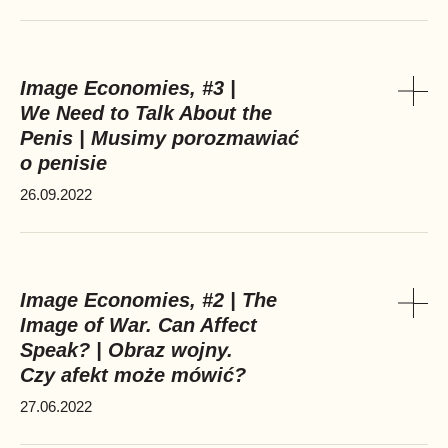
Image Economies, #3 |
We Need to Talk About the
Pok
Penis | Musimy porozmawiać
o penisie
26.09.2022
Image Economies, #2 | The
Image of War. Can Affect
Pok
Speak? | Obraz wojny.
Czy afekt może mówić?
27.06.2022