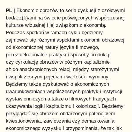
PL |
Ekonomie obrazów to seria dyskusji z czołowymi
badacz(k)ami na świecie poświęconych współczesnej
kulturze wizualnej i jej związkom z ekonomią.
Podczas spotkań w ramach cyklu będziemy
zajmować się różnymi aspektami ekonomii obrazowej
od ekonomicznej natury języka filmowego,
przez dekolonialne praktyki i sposoby produkcji
czy cyrkulację obrazów w późnym kapitalizmie
aż do anachronicznych relacji między starożytnymi
i współczesnymi pojęciami wartości i wymiany.
Będziemy także dyskutować o ekonomicznych
uwarunkowaniach współczesnych praktyk i instytucji
wystawienniczych a także o filmowych tradycjach
ukazywania logiki kapitalizmu i kolonizacji. Będziemy
przyglądać się obrazom obdarzonym potencjałem
kwestionowania, zawieszania czy demaskowania
ekonomicznego wyzysku i przypominania, że tak jak