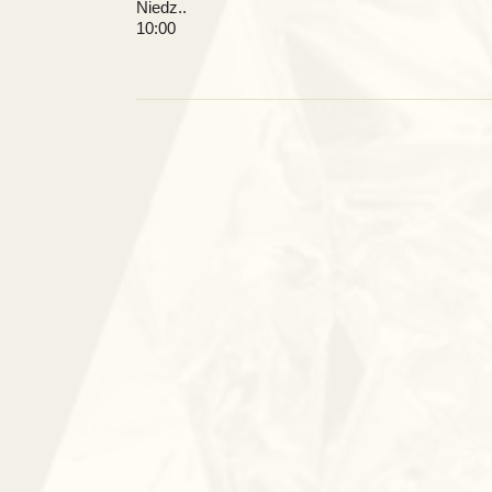
Niedz..
10:00