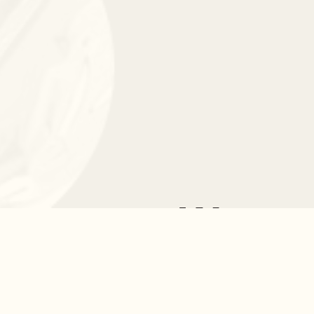
Warsz