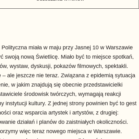
 Polityczna miała w maju przy Jasnej 10 w Warszawie
ć swoją nową Świetlicę. Miało być to miejsce spotkań,
ów, wystaw, dyskusji, pokazów filmowych, spektakli.
e – ale jeszcze nie teraz. Związana z epidemią sytuacja
enie, w jakim znajdują się obecnie przedstawicielki
stawiciele środowisk twórczych, wymagają reakcji
ny instytucji kultury. Z jednej strony powinien być to gest
ności oraz wsparcia artystek i artystów, z drugiej:
wanie działań i planów do zaistniałych okoliczności.
worzymy więc teraz nowego miejsca w Warszawie.