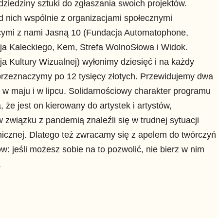
dziedziny sztuki do zgłaszania swoich projektów.
 nich wspólnie z organizacjami społecznymi
cymi z nami Jasną 10 (Fundacja Automatophone,
ja Kaleckiego, Kem, Strefa WolnoSłowa i Widok.
a Kultury Wizualnej) wyłonimy dziesięć i na każdy
przeznaczymy po 12 tysięcy złotych. Przewidujemy dwa
 w maju i w lipcu. Solidarnościowy charakter programu
, że jest on kierowany do artystek i artystów,
w związku z pandemią znaleźli się w trudnej sytuacji
cznej. Dlatego też zwracamy się z apelem do twórczyń
ów: jeśli możesz sobie na to pozwolić, nie bierz w nim
.