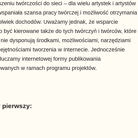
zeniu twórczości do sieci – dla wielu artystek i artystów
 wspaniała szansa pracy twórczej i możliwość otrzymania
kolwiek dochodów. Uważamy jednak, że wsparcie
 być kierowane także do tych twórczyń i twórców, które
y nie dysponują środkami, możliwościami, narzędziami
ejętnościami tworzenia w Internecie. Jednocześnie
luczamy internetowej formy publikowania
zowanych w ramach programu projektów.
 pierwszy: