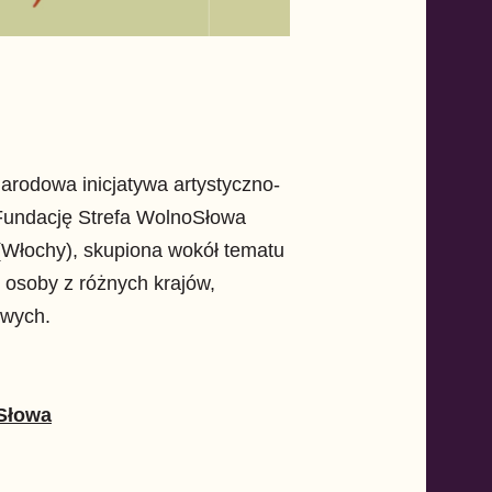
rodowa inicjatywa artystyczno-
Fundację Strefa WolnoSłowa
 (Włochy), skupiona wokół tematu
z osoby z różnych krajów,
owych.
Słowa