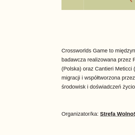
Crossworlds Game to międzyna
badawcza realizowana przez 
(Polska) oraz Cantieri Meticci
migracji i współtworzona prze
środowisk i doświadczeń życi
Organizator/ka:
Strefa Wolno