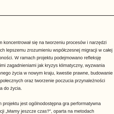
 koncentrował się na tworzeniu procesów i narzędzi
ch lepszemu zrozumieniu współczesnej migracji w całej
żoności. W ramach projektu podejmowano refleksję
imi zagadnieniami jak kryzys klimatyczny, wyzwania
nnego życia w nowym kraju, kwestie prawne, budowanie
 społecznych oraz tworzenie poczucia przynależności
ca do życia.
 projektu jest ogólnodostępna gra performatywna
cji
„Mamy jeszcze czas?”
, oparta na metodach