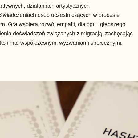
atywnych, działaniach artystycznych
oświadczeniach osób uczestniczących w procesie
m. Gra wspiera rozwój empatii, dialogu i głębszego
ienia doświadczeń związanych z migracją, zachęcając
eksji nad współczesnymi wyzwaniami społecznymi.