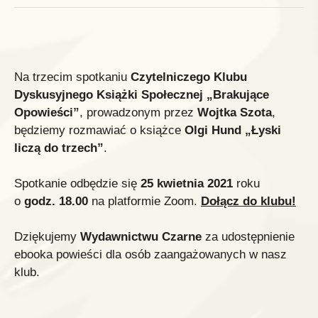
Na trzecim spotkaniu
Czytelniczego Klubu
Dyskusyjnego Książki Społecznej „Brakujące
Opowieści”
, prowadzonym przez
Wojtka Szota
,
będziemy rozmawiać o książce
Olgi Hund „Łyski
liczą do trzech”
.
Spotkanie odbędzie się
25 kwietnia 2021
roku
o
godz. 18.00
na platformie Zoom.
Dołącz do klubu!
Dziękujemy
Wydawnictwu Czarne
za udostępnienie
ebooka powieści dla osób zaangażowanych w nasz
klub.