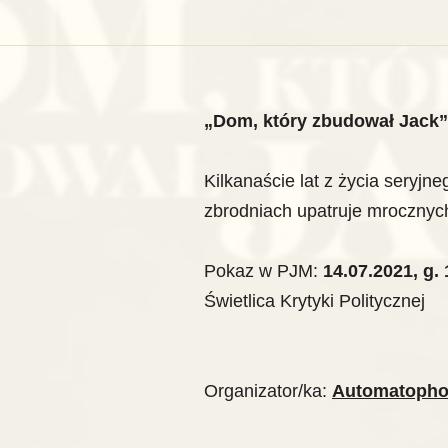
„Dom, który zbudował Jack”
Kilkanaście lat z życia seryjn
zbrodniach upatruje mrocznych 
Pokaz w PJM:
14.07.2021, g. 
Świetlica Krytyki Politycznej
Organizator/ka:
Automatoph