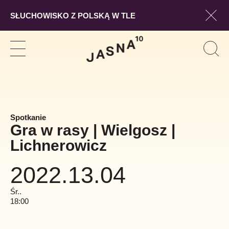
SŁUCHOWISKO Z POLSKĄ W TLE
Pokaż
Szukaj
Pokaż
Pok
Szuk
nawigację
form
wysz
Spotkanie
Gra w rasy | Wielgosz |
Lichnerowicz
2022.13.04
Śr..
18:00