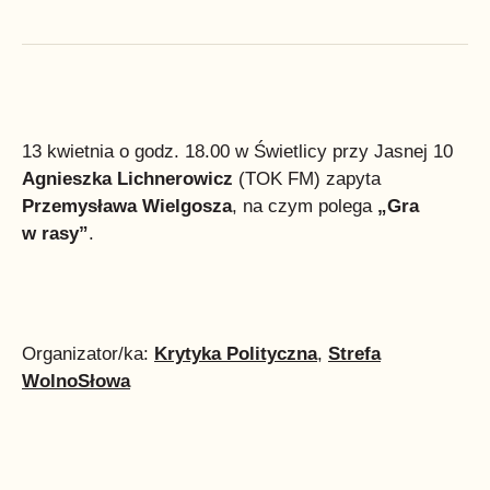
13 kwietnia o godz. 18.00 w Świetlicy przy Jasnej 10
Agnieszka Lichnerowicz
(TOK FM) zapyta
Przemysława Wielgosza
, na czym polega
„Gra
w rasy”
.
Organizator/ka:
Krytyka Polityczna
,
Strefa
WolnoSłowa