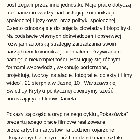
postrzegani przez inne jednostki. Moje prace dotyczą
mechanizmu władzy nad biologią, komunikacji
społecznej i językowej oraz polityki społecznej.
Często odnoszą się do pojęcia biowładzy i biopolityki.
Na podstawie własnych doświadczeń i obserwacji
rozwijam autorską strategię zarządzania swoim
narzędziem komunikacji lub ciałem. Przywracam
pamięć o niekompletności. Posługuję się różnymi
formami wypowiedzi, wykonuję performans,
projektuję, tworzę instalacje, fotografie, obiekty i filmy
wideo”. 21 sierpnia w Jasnej 10 | Warszawskiej
Świetlicy Krytyki politycznej obejrzymy sześć
poruszających filmów Daniela.
Pokazy są częścią oryginalnego cyklu „Pokazówka”
prezentującego prace filmowe realizowane
przez artystki i artystów na codzień kojarzone
i kojarzonych z innymi niż film dziedzinami sztuki.