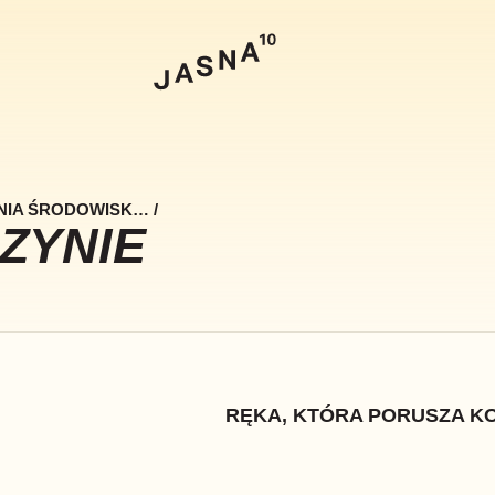
Szukaj
ENIA ŚRODOWISK…
/
ZYNIE
RĘKA, KTÓRA PORUSZA K