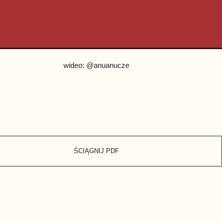
wideo: @anuanucze
ŚCIĄGNIJ PDF