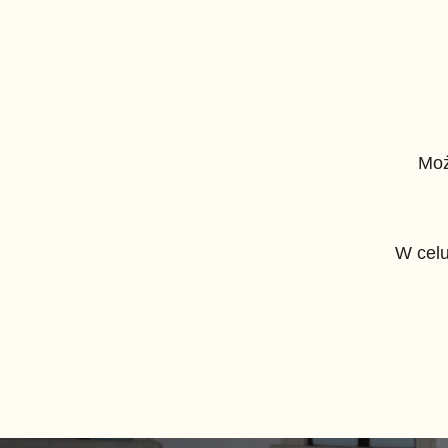
Moż
W celu