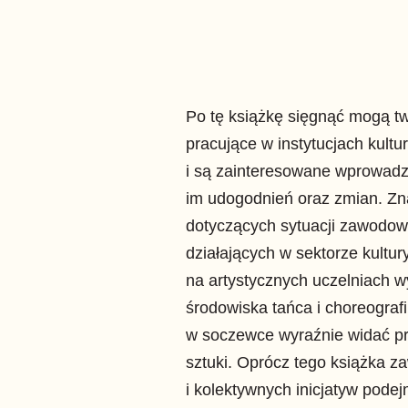
Po tę książkę sięgnąć mogą tw
pracujące w instytucjach kultu
i są zainteresowane wprowad
im udogodnień oraz zmian. Zn
dotyczących sytuacji zawodow
działających w sektorze kultur
na artystycznych uczelniach w
środowiska tańca i choreografi
w soczewce wyraźnie widać pr
sztuki. Oprócz tego książka z
i kolektywnych inicjatyw pode