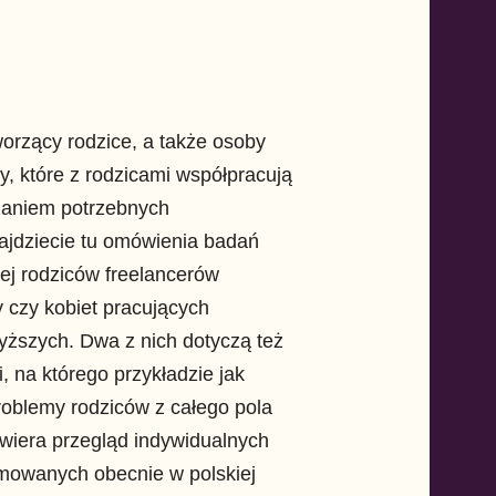
orzący rodzice, a także osoby
ry, które z rodzicami współpracują
zaniem potrzebnych
ajdziecie tu omówienia badań
ej rodziców freelancerów
y czy kobiet pracujących
yższych. Dwa z nich dotyczą też
i, na którego przykładzie jak
oblemy rodziców z całego pola
awiera przegląd indywidualnych
jmowanych obecnie w polskiej