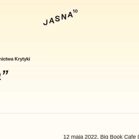
Szukaj
ctwa Krytyki
a”
12 maja 2022, Big Book Cafe 