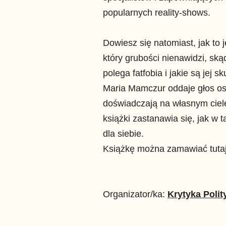
popularnych reality-shows.
Dowiesz się natomiast, jak to 
który grubości nienawidzi, ską
polega fatfobia i jakie są jej 
Maria Mamczur oddaje głos os
doświadczają na własnym ciel
książki zastanawia się, jak w 
dla siebie.
Książkę można zamawiać tuta
Organizator/ka:
Krytyka Polit