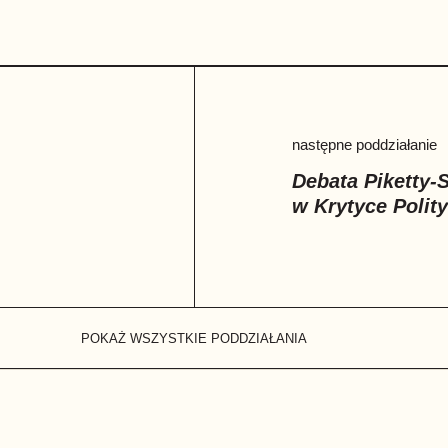
następne poddziałanie
Debata Piketty-
w Krytyce Polit
POKAŻ WSZYSTKIE PODDZIAŁANIA