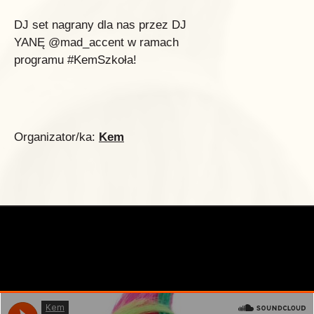
DJ set nagrany dla nas przez DJ
YANĘ @mad_accent w ramach
programu #KemSzkoła!
Organizator/ka:
Kem