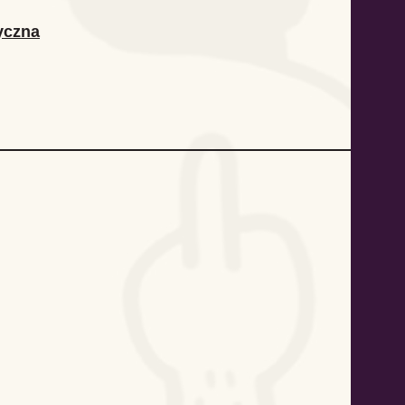
yczna