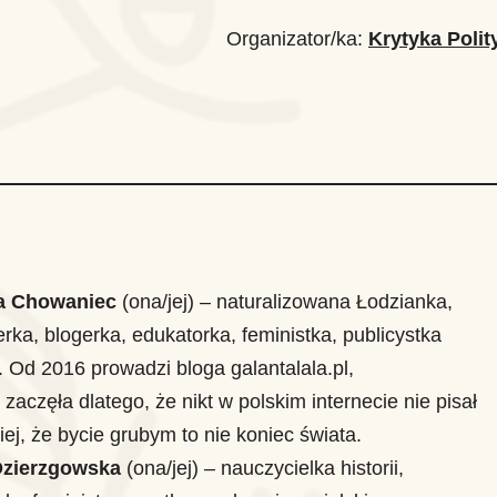
Organizator/ka:
Krytyka Polit
a Chowaniec
(ona/jej) – naturalizowana Łodzianka,
rka, blogerka, edukatorka, feministka, publicystka
. Od 2016 prowadzi bloga galantalala.pl,
 zaczęła dlatego, że nikt w polskim internecie nie pisał
ej, że bycie grubym to nie koniec świata.
zierzgowska
(ona/jej) – nauczycielka historii,