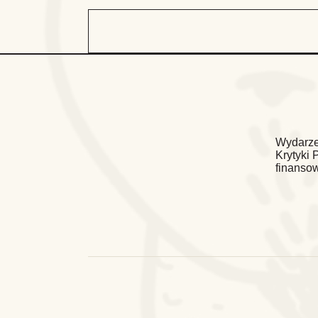
Wydarze
Krytyki 
finanso