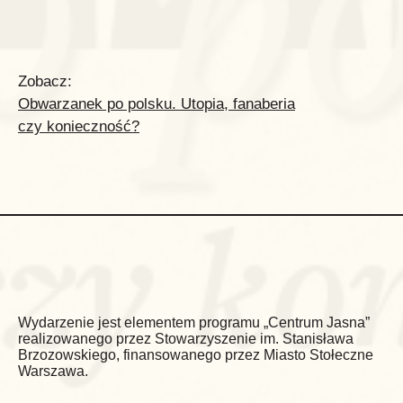
Zobacz:
Obwarzanek po polsku. Utopia, fanaberia
czy konieczność?
Wydarzenie jest elementem programu „Centrum Jasna”
realizowanego przez Stowarzyszenie im. Stanisława
Brzozowskiego, finansowanego przez Miasto Stołeczne
Warszawa.