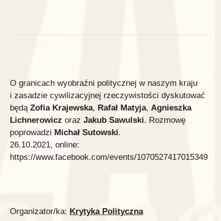
O granicach wyobraźni politycznej w naszym kraju
i zasadzie cywilizacyjnej rzeczywistości dyskutować
będą
Zofia Krajewska
,
Rafał Matyja
,
Agnieszka
Lichnerowicz
oraz
Jakub Sawulski
. Rozmowę
poprowadzi
Michał Sutowski
.
26.10.2021, online:
https://www.facebook.com/events/1070527417015349
Organizator/ka:
Krytyka Polityczna