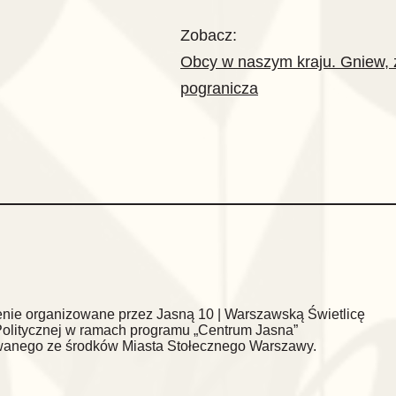
Zobacz:
Obcy w naszym kraju. Gniew, ż
pogranicza
nie organizowane przez Jasną 10 | Warszawską Świetlicę
Politycznej w ramach programu „Centrum Jasna”
wanego ze środków Miasta Stołecznego Warszawy.