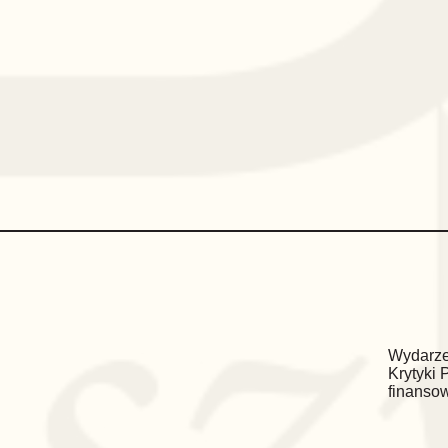
Wydarze
Krytyki 
finanso