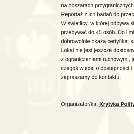
na obszarach przygranicznych
Reportaż z ich badań do prze
W świetlicy, w której odbywa 
przebywać do 45 osób. Do limi
dobrowolnie okażą certyfikat s
Lokal nie jest jeszcze dostos
z ograniczeniami ruchowymi, je
czegoś więcej o dostępności 
zapraszamy do kontaktu.
Organizator/ka:
Krytyka Polit