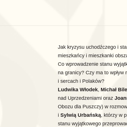
Jak kryzysu uchodźczego i st
mieszkańcy i mieszkanki obsz
Co wprowadzenie stanu wyjątk
na granicy? Czy ma to wpływ n
i sercach i Polaków?
Ludwika Włodek
,
Michał Bil
nad Uprzedzeniami oraz
Joan
Obozu dla Puszczy) w rozmow
i
Sylwią Urbańską
, którzy w
stanu wyjątkowego przeprowadz