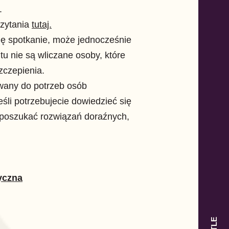
.
czytania
tutaj.
się spotkanie, może jednocześnie
tu nie są wliczane osoby, które
zczepienia.
owany do potrzeb osób
śli potrzebujecie dowiedzieć się
i poszukać rozwiązań doraźnych,
yczna