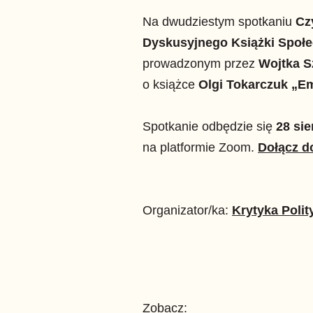
Na dwudziestym spotkaniu
Cz
Dyskusyjnego Książki Społe
prowadzonym przez
Wojtka S
o książce
Olgi Tokarczuk „E
Spotkanie odbędzie się
28 sie
na platformie Zoom.
Dołącz d
Organizator/ka:
Krytyka Polit
Zobacz: