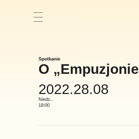
Pokaż
nawigację
Spotkanie
O „Empuzjonie
2022.28.08
Niedz..
18:00