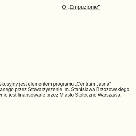
O „Empuzjonie”
skusyjny jest elementem programu „Centrum Jasna”
wanego przez Stowarzyszenie im. Stanisława Brzozowskiego.
nie jest finansowane przez Miasto Stołeczne Warszawa.