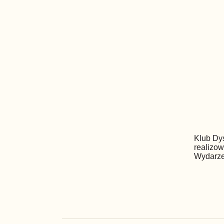
Klub Dy
realizo
Wydarze