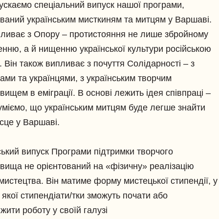
ускаємо спеціальний випуск нашої програми,
ваний українським мисткиням та митцям у Варшаві.
пливає з Опору – протистояння не лише збройному
енню, а й нищенню української культури російською
. Він також випливає з почуття Солідарності – з
ками та українцями, з українським творчим
вищем в еміграції. В основі лежить ідея співпраці –
уміємо, що українським митцям буде легше знайти
ісце у Варшаві.
ський випуск Програми підтримки творчого
вища не орієнтований на «фізичну» реалізацію
 мистецтва. Він матиме форму мистецької стипендії, у
 якої стипендіати/тки зможуть почати або
жити роботу у своїй галузі