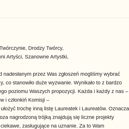
Twórczynie, Drodzy Twórcy,
i Artyści, Szanowne Artystki,
d nadesłanym przez Was zgłoszeń mogliśmy wybrać
rzy, co stanowiło duże wyzwanie. Wynikało to z bardzo
go poziomu Waszych propozycji. Każda i każdy z nas –
w i członkiń Komisji –
ułożyć trochę inną listę Laureatek i Laureatów. Oznacza
poza nagrodzoną trójką znajdują się liczne projekty
 ciekawe, zasługujące na uznanie. Za to Wam