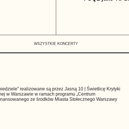
WSZYSTKIE KONCERTY
iedziele” realizowane są przez Jasną 10 | Świetlicę Krytyki
znej w Warszawie w ramach programu „Centrum
finansowanego ze środków Miasta Stołecznego Warszawy