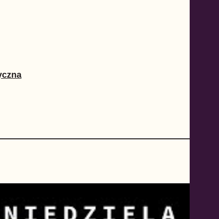
yczna