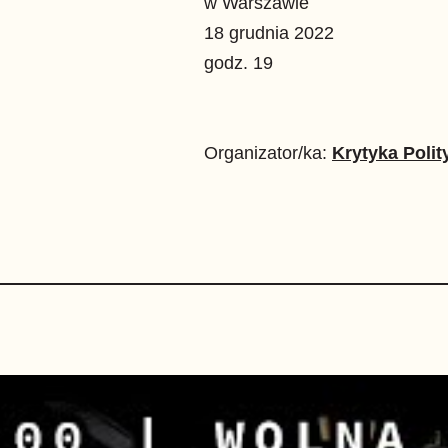
w Warszawie
18 grudnia 2022
godz. 19
Organizator/ka:
Krytyka Polit