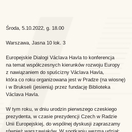
Środa, 5.10.2022, g. 18.00
Warszawa, Jasna 10 lok. 3
Europejskie Dialogi Václava Havla to konferencja
na temat współczesnych kierunków rozwoju Europy
z nawiązaniem do spuścizny Václava Havla,
która co roku organizowana jest w Pradze (na wiosnę)
i w Brukseli (jesienią) przez fundację Biblioteka
Václava Havla.
W tym roku, w dniu urodzin pierwszego czeskiego
prezydenta, w czasie prezydencji Czech w Radzie
Unii Europejskiej, do wspólnej dyskusji zapraszamy
również warszawiaków. W spotkaniu wezmą udział: