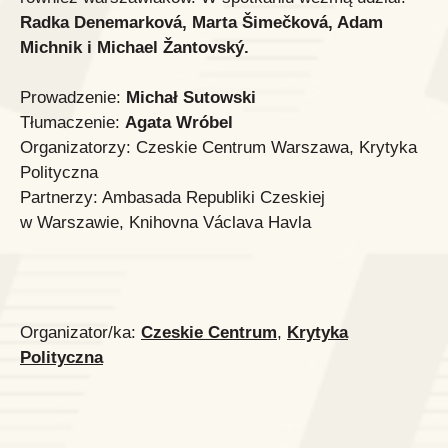
Radka Denemarková, Marta Šimečková, Adam
Michnik i Michael Žantovský.
Prowadzenie:
Michał Sutowski
Tłumaczenie:
Agata Wróbel
Organizatorzy: Czeskie Centrum Warszawa, Krytyka
Polityczna
Partnerzy: Ambasada Republiki Czeskiej
w Warszawie, Knihovna Václava Havla
Organizator/ka:
Czeskie Centrum
,
Krytyka
Polityczna