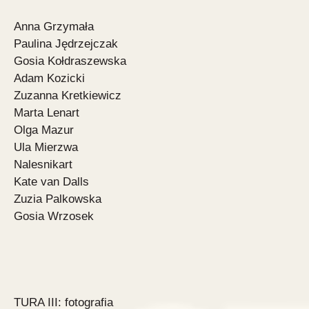
Anna Grzymała
Paulina Jędrzejczak
Gosia Kołdraszewska
Adam Kozicki
Zuzanna Kretkiewicz
Marta Lenart
Olga Mazur
Ula Mierzwa
Nalesnikart
Kate van Dalls
Zuzia Palkowska
Gosia Wrzosek
TURA III: fotografia